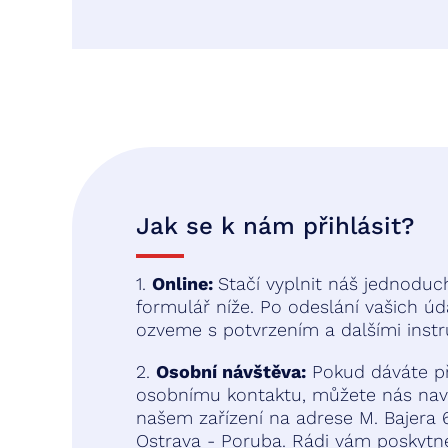
Jak se k nám přihlásit?
1.
Online:
Stačí vyplnit náš jednoduc
formulář níže. Po odeslání vašich ú
ozveme s potvrzením a dalšími instr
2.
Osobní návštěva:
Pokud dáváte p
osobnímu kontaktu, můžete nás navš
našem zařízení na adrese M. Bajera 
Ostrava - Poruba. Rádi vám poskyt