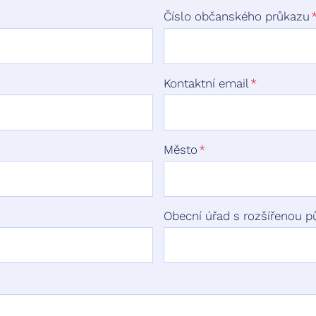
Číslo občanského průkazu
Kontaktní email
Město
Obecní úřad s rozšířenou pů