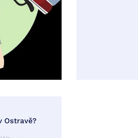
v Ostravě?