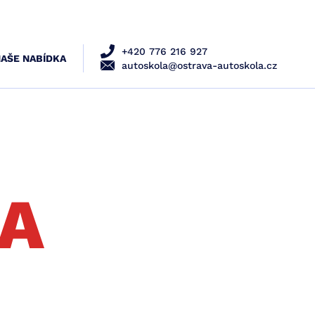
+420 776 216 927
AŠE NABÍDKA
autoskola@ostrava-autoskola.cz
A