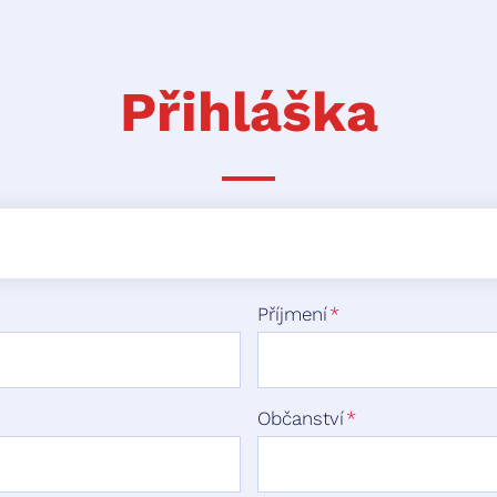
Přihláška
Příjmení
Občanství