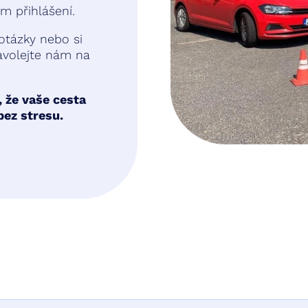
 přihlášení.
otázky nebo si
zavolejte nám na
, že vaše cesta
bez stresu.