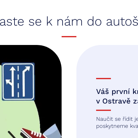
laste se k nám do autoš
Váš první 
v Ostravě 
Naučit se řídit 
poskytneme kva