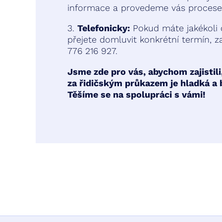
informace a provedeme vás procesem
3.
Telefonicky:
Pokud máte jakékoli 
přejete domluvit konkrétní termín, 
776 216 927.
Jsme zde pro vás, abychom zajistili
za řidičským průkazem je hladká a 
Těšíme se na spolupráci s vámi!